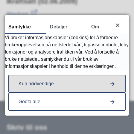
Ikraftsatt (02.06.2009)
Plankart
Bestemmelsene
Samtykke
Detaljer
Om
Tegneforklaring
Vi bruker informasjonskapsler (cookies) for å forbedre
brukeropplevelsen på nettstedet vårt, tilpasse innhold, tilby
Annonsering
funksjoner og analysere trafikken vår. Ved å fortsette å
Vedtak
bruke nettstedet, samtykker du til vår bruk av
informasjonskapsler i henhold til denne erklæringen.
Kun nødvendige
Godta alle
Skriv til oss