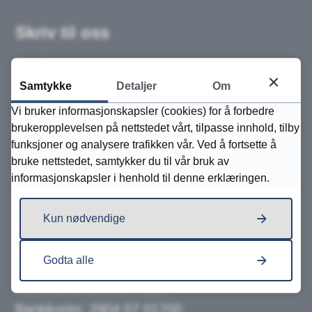
Skriv til oss
Send e-post
Send sikker digital post
Samtykke
Detaljer
Om
SiFra - meld feil
Vi bruker informasjonskapsler (cookies) for å forbedre
brukeropplevelsen på nettstedet vårt, tilpasse innhold, tilby
funksjoner og analysere trafikken vår. Ved å fortsette å
Faktura- og postadresse:
bruke nettstedet, samtykker du til vår bruk av
Frolandsveien 995
informasjonskapsler i henhold til denne erklæringen.
4820 Froland
Kun nødvendige
Organisasjonsnummer:
946 439 045
Godta alle
Kommunenummer: 4214
Bankkonto: 2904 07 01700