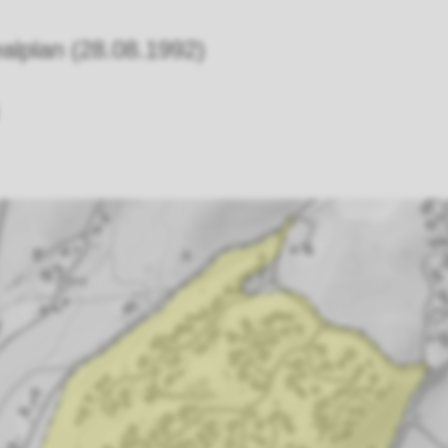
ealplan (28.08.1992)