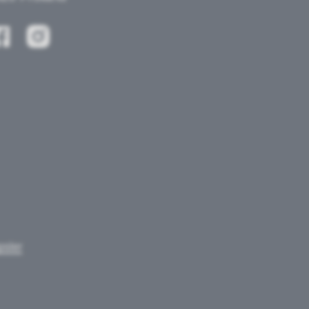
psler