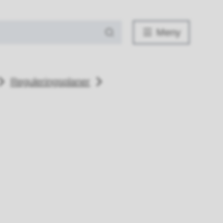
Meny
Reguleringsplaner