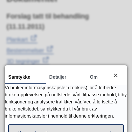
Forslag tatt til behandling
(11.11.2011)
Plankart
Bestemmelser
3D tegninger
Lengdeprofil
Samtykke
Detaljer
Om
Veitrasse
Vi bruker informasjonskapsler (cookies) for å forbedre
Melding om igangsetting av planarbeid
brukeropplevelsen på nettstedet vårt, tilpasse innhold, tilby
funksjoner og analysere trafikken vår. Ved å fortsette å
Planbeskrivelse
bruke nettstedet, samtykker du til vår bruk av
ROS-Analyse
informasjonskapsler i henhold til denne erklæringen.
Støykart