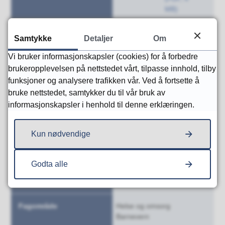
MB)
Samtykke
Detaljer
Om
02.06.21
Vi bruker informasjonskapsler (cookies) for å forbedre
brukeropplevelsen på nettstedet vårt, tilpasse innhold, tilby
Arbeidsmiljø
funksjoner og analysere trafikken vår. Ved å fortsette å
bruke nettstedet, samtykker du til vår bruk av
Vold og trusler i kommunale
informasjonskapsler i henhold til denne erklæringen.
helse- og omsorgstjenester
(PDF, 4
Kun nødvendige
MB)
Godta alle
08.02.21
Helse og omsorg
Barnevern