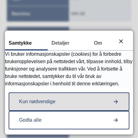
s
686 kB
e
Oppsummering
utviklingsutvalget mai 2025
Samtykke
Detaljer
Om
Vi bruker informasjonskapsler (cookies) for å forbedre
PDF
brukeropplevelsen på nettstedet vårt, tilpasse innhold, tilby
funksjoner og analysere trafikken vår. Ved å fortsette å
173 kB
bruke nettstedet, samtykker du til vår bruk av
informasjonskapsler i henhold til denne erklæringen.
Oppsummering
utviklingsutvalget mars 2025
Kun nødvendige
PDF
Godta alle
152 kB