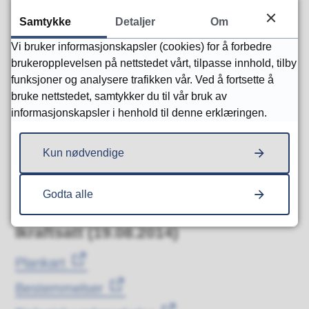
vann og avløpsnett kan plasseres innenfor
området.
Samtykke
Detaljer
Om
Vi bruker informasjonskapsler (cookies) for å forbedre
brukeropplevelsen på nettstedet vårt, tilpasse innhold, tilby
Fellersområder
funksjoner og analysere trafikken vår. Ved å fortsette å
bruke nettstedet, samtykker du til vår bruk av
Regulert lekeområde
informasjonskapsler i henhold til denne erklæringen.
​Friområde
Kun nødvendige
Dokumenter
Godta alle
Ikraftsatt (19.08.2014)
Plankart
Bestemmelser