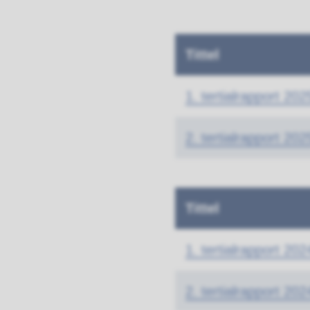
Tittel
1. tertialrapport 202
2. tertialrapport 202
Tittel
1. tertialrapport 202
2. tertialrapport 202