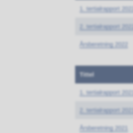
1. tertialrapport 202
2. tertialrapport 202
Årsberetning 2022
Tittel
1. tertialrapport 202
2. tertialrapport 202
Årsberetning 2021