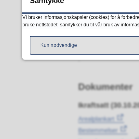
Samtykke
Vi bruker informasjonskapsler (cookies) for å forbedre 
bruke nettstedet, samtykker du til vår bruk av informa
Kun nødvendige
.
Dokumenter
Ikraftsatt (30.10.2
Arealplankart
Bestemmelser