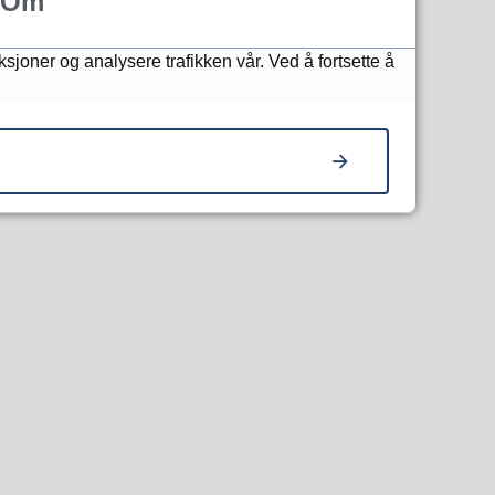
Om
ksjoner og analysere trafikken vår. Ved å fortsette å
Ingen