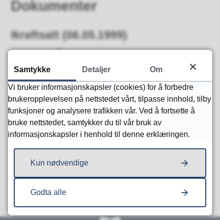
Dokumenter
Ikraftsatt (06.05.1999)
Plankart
Samtykke
Detaljer
Om
Bestemmelser
Vi bruker informasjonskapsler (cookies) for å forbedre
Planbeskivelse
brukeropplevelsen på nettstedet vårt, tilpasse innhold, tilby
Tegneforklaring
funksjoner og analysere trafikken vår. Ved å fortsette å
bruke nettstedet, samtykker du til vår bruk av
Innspill/vurdering
informasjonskapsler i henhold til denne erklæringen.
Vedtak
Kun nødvendige
Godta alle