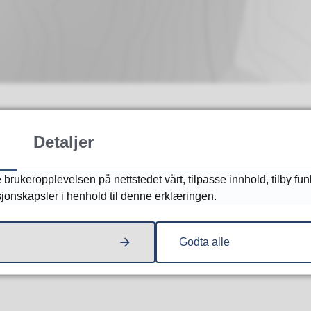
Detaljer
 boligformål
brukeropplevelsen på nettstedet vårt, tilpasse innhold, tilby fun
sjonskapsler i henhold til denne erklæringen.
Godta alle
 Frolands Verk