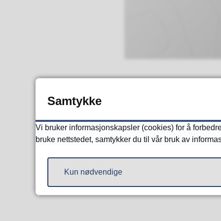
Formål
Samtykke
Område er regulert til
Vi bruker informasjonskapsler (cookies) for å forbedre 
bruke nettstedet, samtykker du til vår bruk av informa
Område
Kun nødvendige
Boligfeltet ligger ved