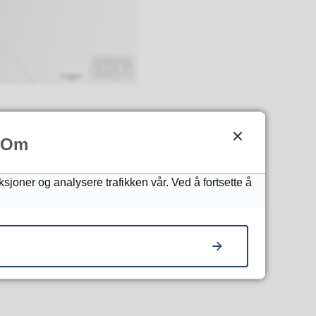
Ingen
Om
ksjoner og analysere trafikken vår. Ved å fortsette å