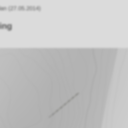
plan (27.05.2014)
ing